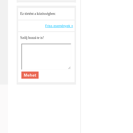
Ez történt a közösségben:
Friss események »
Szólj hozzá te is!