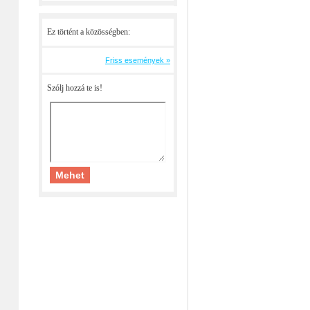
Ez történt a közösségben:
Friss események »
Szólj hozzá te is!