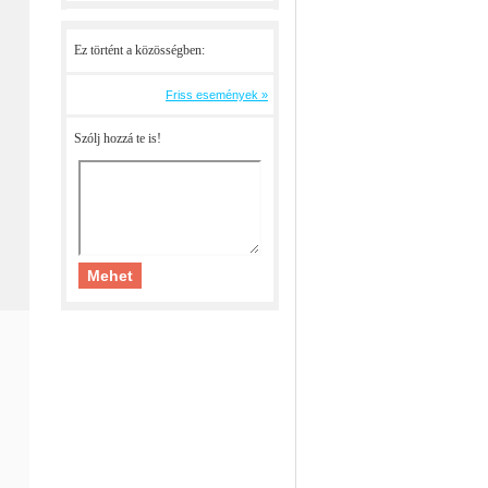
Ez történt a közösségben:
Friss események »
Szólj hozzá te is!