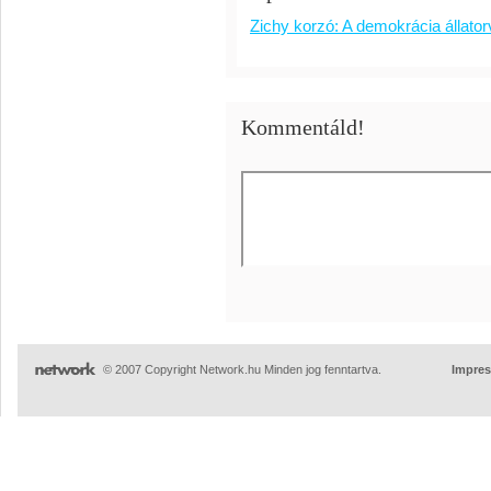
Zichy korzó: A demokrácia állato
Kommentáld!
© 2007 Copyright Network.hu Minden jog fenntartva.
Impre