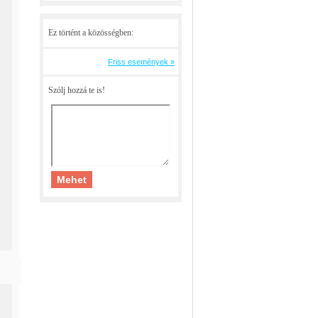
Ez történt a közösségben:
Friss események »
Szólj hozzá te is!