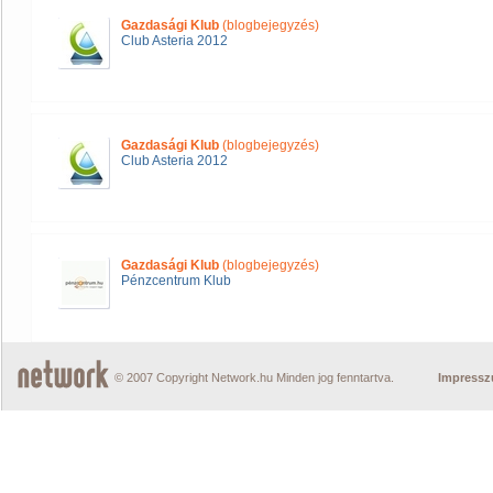
Gazdasági Klub
(blogbejegyzés)
Club Asteria 2012
Gazdasági Klub
(blogbejegyzés)
Club Asteria 2012
Gazdasági Klub
(blogbejegyzés)
Pénzcentrum Klub
© 2007 Copyright Network.hu Minden jog fenntartva.
Impress